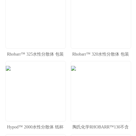
Rhobarr™ 325水性分散体 包装
Rhobarr™ 320水性分散体 包装
阻隔涂层
阻隔涂层
Hypod™ 2000水性分散体 纸杯
陶氏化学RHOBARR™130不含
纸盒阻隔胶乳
氟碳防油胶乳 食品包装阻隔涂