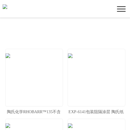
陶氏化学RHOBARR™135不含
EXP-6141包装阻隔涂层 陶氏纸
氟碳防油纸胶乳 陶氏阻隔新产
杯纸碗纸容器新品推荐
品