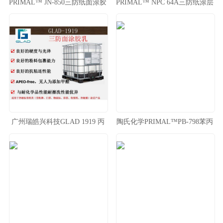
PRIMAL™ JN-850三防纸面涂胶
PRIMAL™ NPC 64A三防纸涂层
乳 纸张面涂层
胶乳 陶氏纸张涂布乳液
广州瑞皓兴科技GLAD 1919 丙
陶氏化学PRIMAL™PB-798苯丙
烯酸共聚物乳液
胶乳 配方通用性强苯丙胶乳