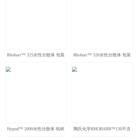
Rhobarr™ 325水性分散体 包装
Rhobarr™ 320水性分散体 包装
阻隔涂层
阻隔涂层
Hypod™ 2000水性分散体 纸杯
陶氏化学RHOBARR™130不含
纸盒阻隔胶乳
氟碳防油胶乳 食品包装阻隔涂